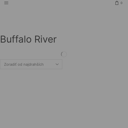
0
Buffalo River