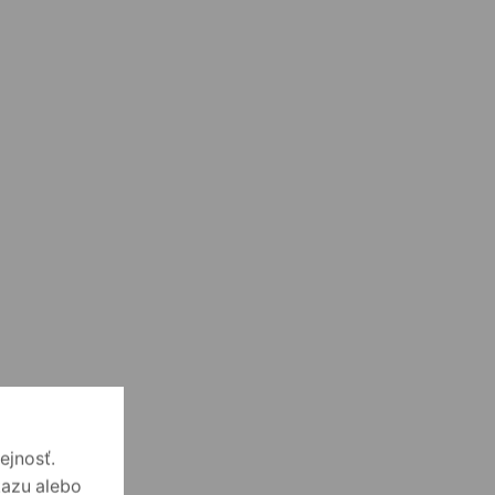
ejnosť.
kazu alebo