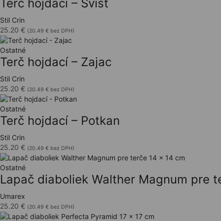
Terč hojdací – Svišť
Stil Crin
25.20
€
(
20.49
€
bez DPH)
Ostatné
Terč hojdací – Zajac
Stil Crin
25.20
€
(
20.49
€
bez DPH)
Ostatné
Terč hojdací – Potkan
Stil Crin
25.20
€
(
20.49
€
bez DPH)
Ostatné
Lapač diaboliek Walther Magnum pre t
Umarex
25.20
€
(
20.49
€
bez DPH)