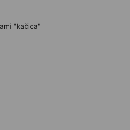
ami "kačica"