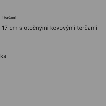
x 17 cm s otočnými kovovými terčami
0ks