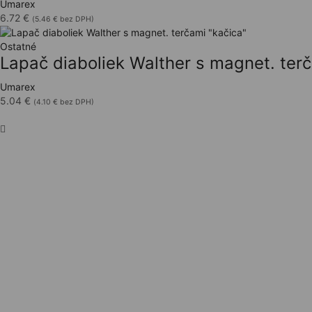
Umarex
6.72
€
(
5.46
€
bez DPH)
Ostatné
Lapač diaboliek Walther s magnet. terč
Umarex
5.04
€
(
4.10
€
bez DPH)