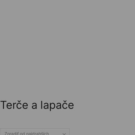
Kde nás nájdete?
Terče a lapače