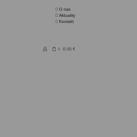
O nás
Aktuality
Kontakt
0.00
€
0