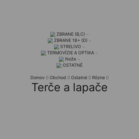
ZBRANE (B,C)
ZBRANE 18+ (D)
STRELIVO
TERMOVÍZIE A OPTIKA
Nože
OSTATNÉ
Domov
Obchod
Ostatné
Rôzne
Terče a lapače