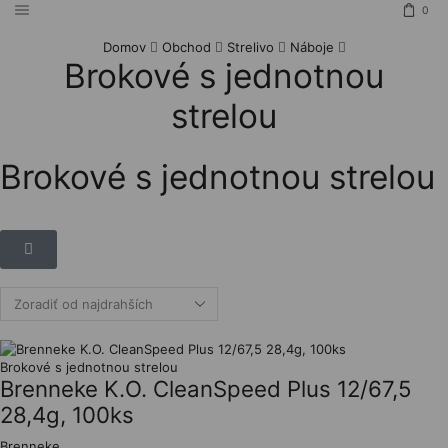
0
Domov
Obchod
Strelivo
Náboje
Brokové s jednotnou
strelou
Brokové s jednotnou strelou
Brokové s jednotnou strelou
Brenneke K.O. CleanSpeed Plus 12/67,5
28,4g, 100ks
Brenneke