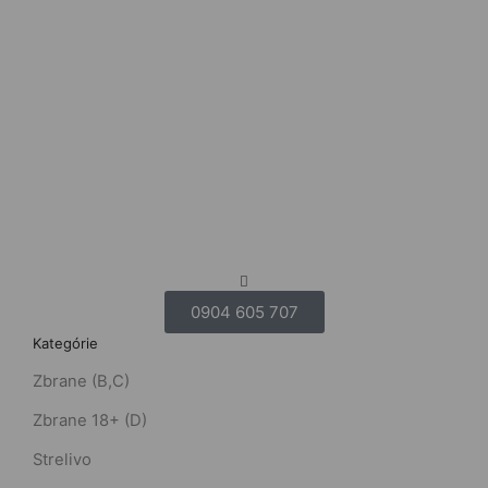
0904 605 707
Kategórie
Zbrane (B,C)
Zbrane 18+ (D)
Strelivo