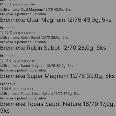
81.36
€
(
66.15
€
bez DPH)
Brokové s jednotnou strelou
Brenneke Opal Magnum 12/76 43,0g, 5ks
Brenneke
16.70
€
(
13.58
€
bez DPH)
Brokové s jednotnou strelou
Brenneke Rubin Sabot 12/70 28,0g, 5ks
Brenneke
15.41
€
(
12.53
€
bez DPH)
Brokové s jednotnou strelou
Brenneke Super Magnum 12/76 39,0g, 5ks
Brenneke
11.09
€
(
9.01
€
bez DPH)
Brokové s jednotnou strelou
Brenneke Topas Sabot Nature 16/70 17,0g,
5ks