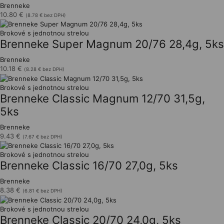
Brenneke
10.80
€
(
8.78
€
bez DPH)
Brokové s jednotnou strelou
Brenneke Super Magnum 20/76 28,4g, 5ks
Brenneke
10.18
€
(
8.28
€
bez DPH)
Brokové s jednotnou strelou
Brenneke Classic Magnum 12/70 31,5g,
5ks
Brenneke
9.43
€
(
7.67
€
bez DPH)
Brokové s jednotnou strelou
Brenneke Classic 16/70 27,0g, 5ks
Brenneke
8.38
€
(
6.81
€
bez DPH)
Brokové s jednotnou strelou
Brenneke Classic 20/70 24,0g, 5ks