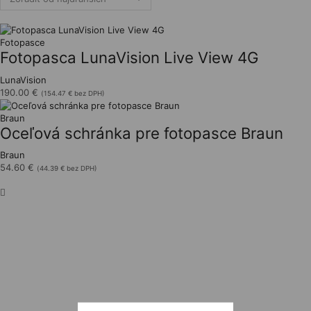
Fotopasce
Fotopasca LunaVision Live View 4G
LunaVision
190.00
€
(
154.47
€
bez DPH)
Braun
Oceľová schránka pre fotopasce Braun
Braun
54.60
€
(
44.39
€
bez DPH)