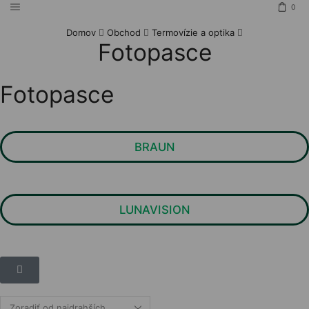
0
Domov
Obchod
Termovízie a optika
Fotopasce
Fotopasce
BRAUN
LUNAVISION