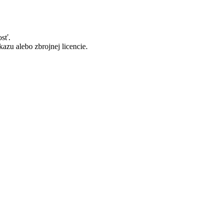
osť.
zu alebo zbrojnej licencie.